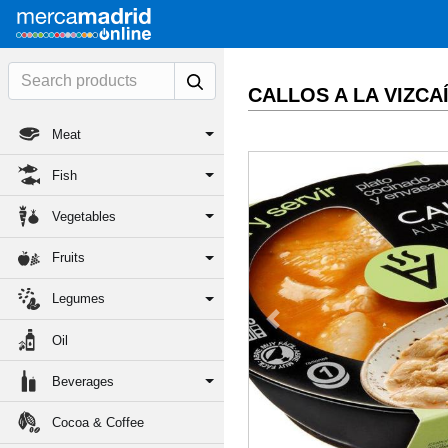
CALLOS A LA VIZCA
Meat
Fish
Vegetables
Fruits
Legumes
Previous
Oil
Beverages
Cocoa & Coffee