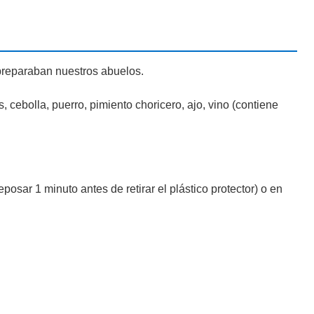
o preparaban nuestros abuelos.
cebolla, puerro, pimiento choricero, ajo, vino (contiene
posar 1 minuto antes de retirar el plástico protector) o en