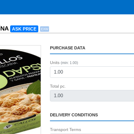
ÍNA
ASK PRICE
EXW
PURCHASE DATA
Units
(min: 1.00)
Total pc.
Next
DELIVERY CONDITIONS
Transport Terms