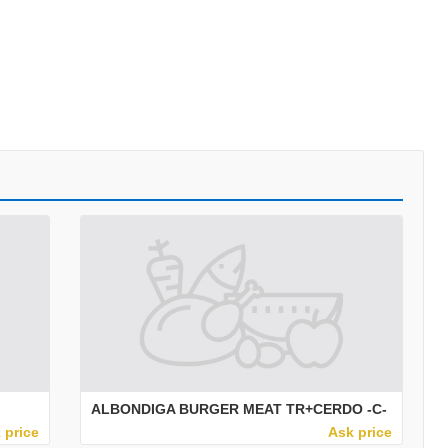
ALBONDIGA BURGER MEAT TR+CERDO -C-
 price
Ask price