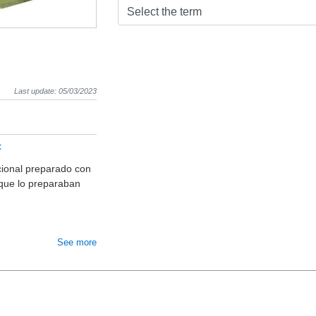
Select the term
Last update: 05/03/2023
t
icional preparado con
 que lo preparaban
See more