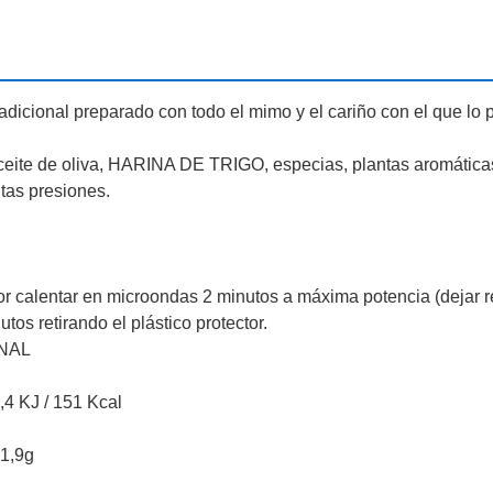
tradicional preparado con todo el mimo y el cariño con el que l
ceite de oliva, HARINA DE TRIGO, especias, plantas aromáticas, 
ltas presiones.
ctor calentar en microondas 2 minutos a máxima potencia (dejar re
tos retirando el plástico protector.
NAL
 KJ / 151 Kcal
1,9g