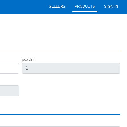
SELLERS
PRODUCTS
SIGN IN
pc./Unit